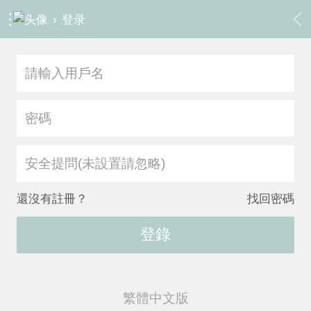
›
登录
安全提問(未設置請忽略)
還沒有註冊？
找回密碼
登錄
繁體中文版