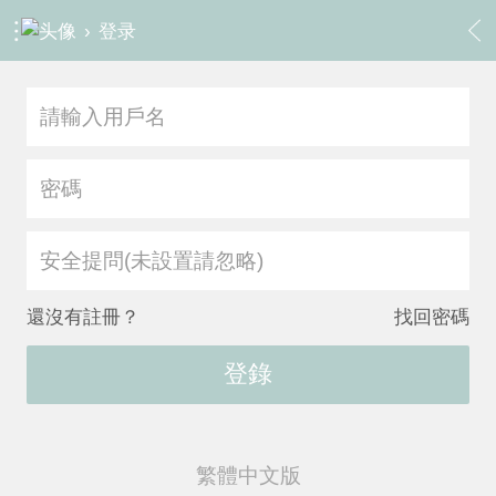
›
登录
安全提問(未設置請忽略)
還沒有註冊？
找回密碼
登錄
繁體中文版