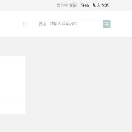
繁體中文版
登錄
加入本派
搜索
搜
索