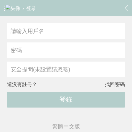
›
登录
安全提問(未設置請忽略)
還沒有註冊？
找回密碼
登錄
繁體中文版