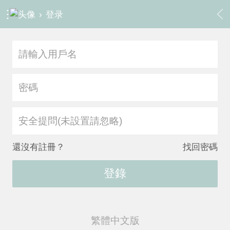
›
登录
安全提問(未設置請忽略)
還沒有註冊？
找回密碼
登錄
繁體中文版