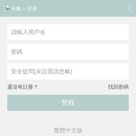
›
登录
安全提問(未設置請忽略)
還沒有註冊？
找回密碼
登錄
繁體中文版