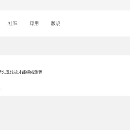
社區
應用
版規
請先登錄後才能繼續瀏覽
.