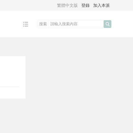
繁體中文版
登錄
加入本派
搜索
搜
索