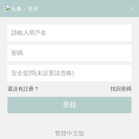
›
登录
安全提問(未設置請忽略)
還沒有註冊？
找回密碼
登錄
繁體中文版