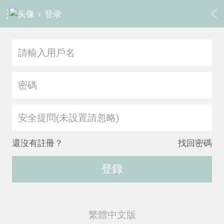
›
登录
安全提問(未設置請忽略)
還沒有註冊？
找回密碼
登錄
繁體中文版