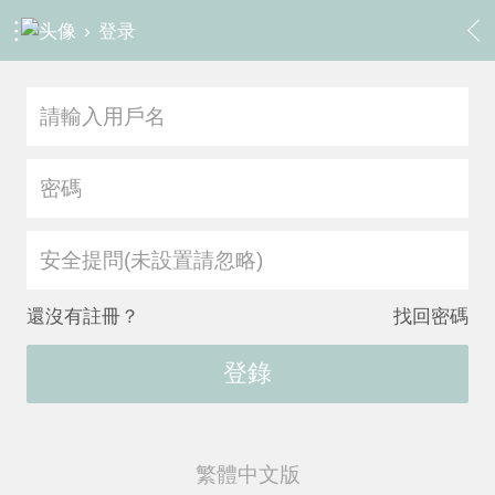
›
登录
安全提問(未設置請忽略)
還沒有註冊？
找回密碼
登錄
繁體中文版