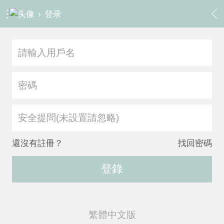
›
登录
安全提問(未設置請忽略)
還沒有註冊？
找回密碼
登錄
繁體中文版