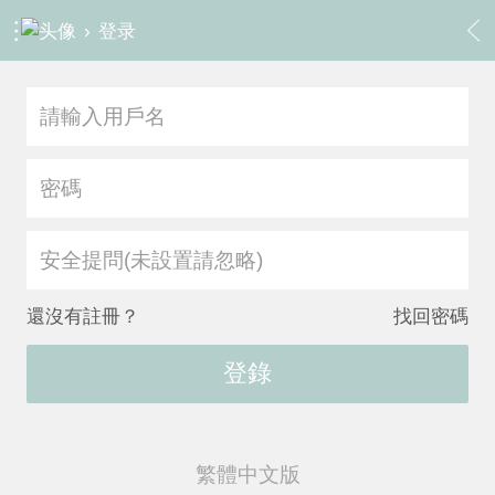
›
登录
安全提問(未設置請忽略)
還沒有註冊？
找回密碼
登錄
繁體中文版