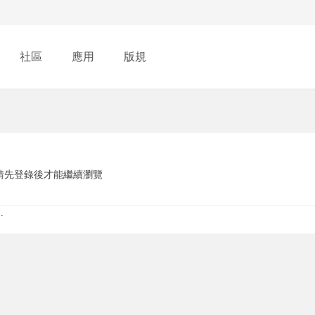
社區
應用
版規
請先登錄後才能繼續瀏覽
.