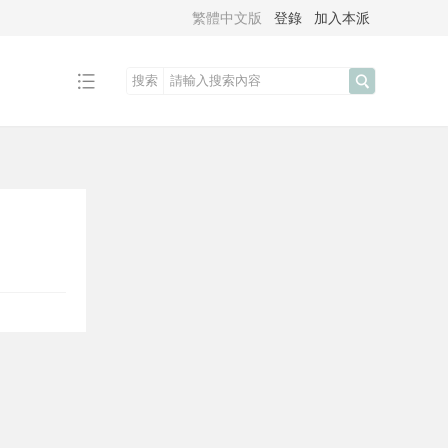
繁體中文版
登錄
加入本派
搜索
搜
索